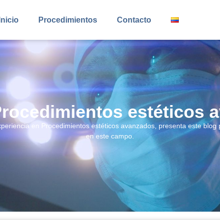
Inicio
Procedimientos
Contacto
Procedimientos estéticos 
eriencia en Procedimientos estéticos avanzados, presenta este blog 
en este campo.