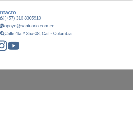
ntacto
(+57) 316 8305910
apoyo@santuario.com.co
Calle 4ta # 35a-08, Cali - Colombia