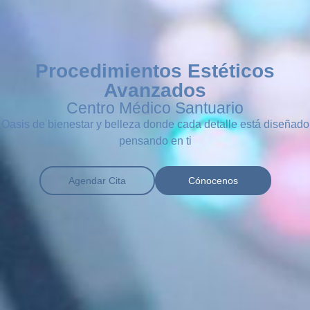
Procedimientos Estéticos
Avanzados
Centro Médico Santuario
Oasis de bienestar y belleza donde cada detalle está diseñado
pensando en ti
Agendar Cita
Cónocenos